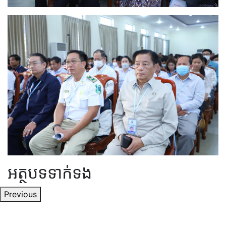
អត្ថបទទាក់ទង
Previous