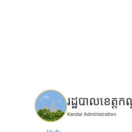
រដ្ឋបាលខេត្តក
Kandal Administration